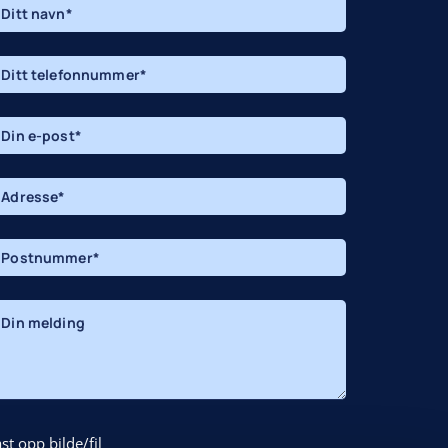
st opp bilde/fil