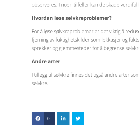
observeres. I noen tilfeller kan de skade verdif
Hvordan løse sølvkreproblemer?
For å løse sølvkreproblemer er det viktig å red
fjerning av fuktighetskilder som lekkasjer og fukts
sprekker og gjemmesteder for å begrense sølvkr
Andre arter
I tillegg til sølvkre finnes det også andre arte
sølvkre.
0