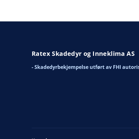
Ratex Skadedyr og Inneklima AS
- Skadedyrbekjempelse utført av FHI autori