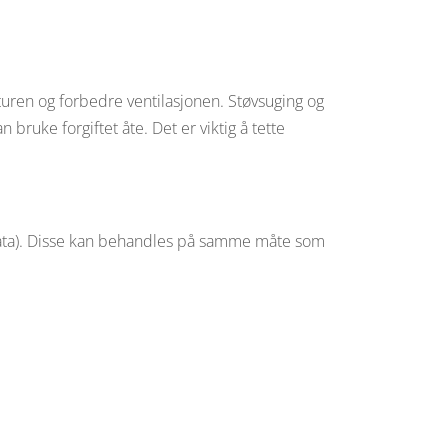
uren og forbedre ventilasjonen. Støvsuging og
 bruke forgiftet åte. Det er viktig å tette
ineata). Disse kan behandles på samme måte som