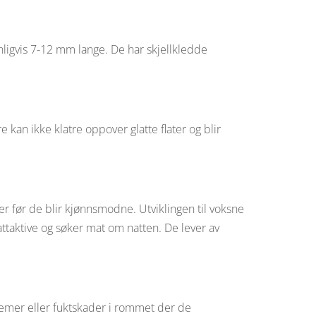
anligvis 7-12 mm lange. De har skjellkledde
 kan ikke klatre oppover glatte flater og blir
er før de blir kjønnsmodne. Utviklingen til voksne
attaktive og søker mat om natten. De lever av
emer eller fuktskader i rommet der de