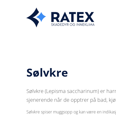
Sølvkre
Sølvkre (Lepisma saccharinum) er harmlø
sjenerende når de opptrer på bad, kj
Sølvkre spiser muggsopp og kan være en indikas