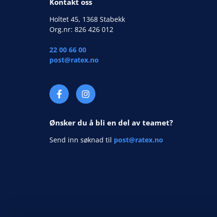
Kontakt oss
Holtet 45, 1368 Stabekk
Org.nr: 826 426 012
22 00 66 00
post@ratex.no
Ønsker du å bli en del av teamet?
Send inn søknad til
post@ratex.no