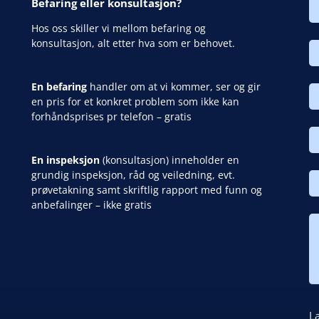
Befaring eller konsultasjon?
Hos oss skiller vi mellom befaring og
konsultasjon, alt etter hva som er behovet.
En befaring
handler om at vi kommer, ser og gir
en pris for et konkret problem som ikke kan
forhåndsprises pr telefon – gratis
En inspeksjon
(konsultasjon) inneholder en
grundig inspeksjon, råd og veiledning, evt.
prøvetakning samt skriftlig rapport med funn og
anbefalinger – ikke gratis
La