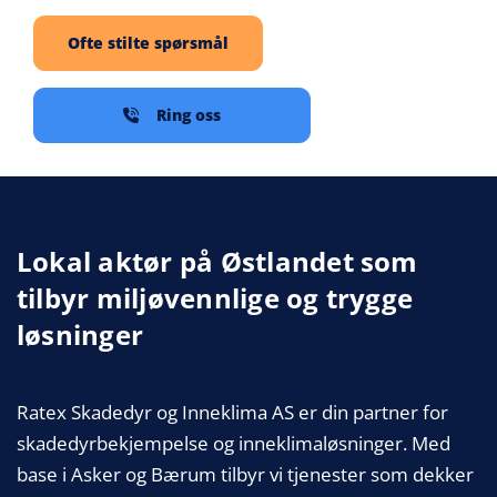
Ofte stilte spørsmål
Ring oss
Lokal aktør på Østlandet som
tilbyr miljøvennlige og trygge
løsninger
Ratex Skadedyr og Inneklima AS er din partner for
skadedyrbekjempelse og inneklimaløsninger. Med
base i Asker og Bærum tilbyr vi tjenester som dekker