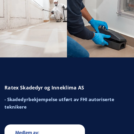
Ratex Skadedyr og Inneklima AS
- Skadedyrbekjempelse utført av FHI autoriserte
teknikere