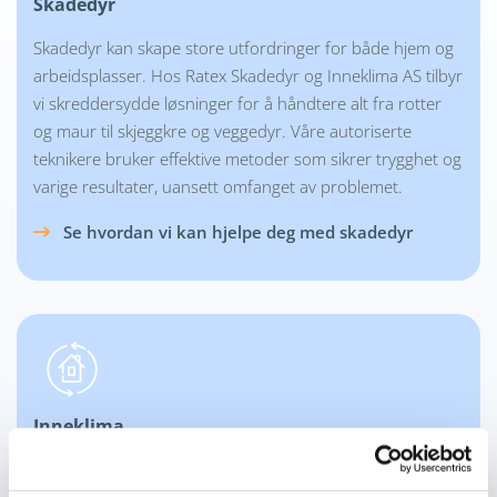
Skadedyr
Skadedyr kan skape store utfordringer for både hjem og
arbeidsplasser. Hos Ratex Skadedyr og Inneklima AS tilbyr
vi skreddersydde løsninger for å håndtere alt fra rotter
og maur til skjeggkre og veggedyr. Våre autoriserte
teknikere bruker effektive metoder som sikrer trygghet og
varige resultater, uansett omfanget av problemet.
Se hvordan vi kan hjelpe deg med skadedyr

Inneklima
Et sunt inneklima er viktig for helse, trivsel og