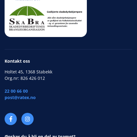
Kontakt oss
Holtet 45, 1368 Stabekk
Org.nr: 826 426 012
22 00 66 00
post@ratex.no
Ønsker du å bli en del av teamet?