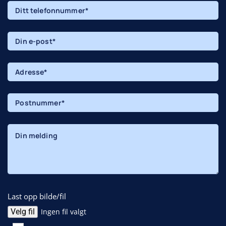
Last opp bilde/fil
Velg fil
Ingen fil valgt