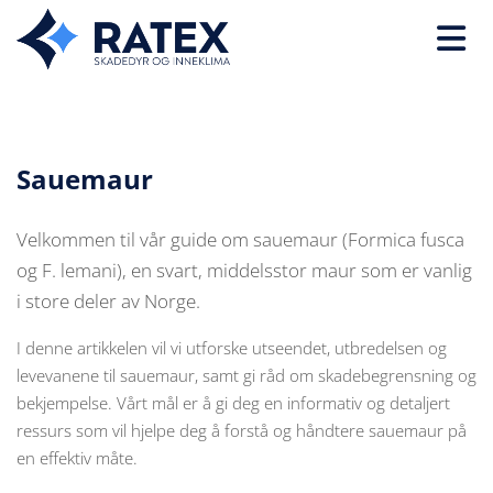
Sauemaur
Velkommen til vår guide om sauemaur (Formica fusca
og F. lemani), en svart, middelsstor maur som er vanlig
i store deler av Norge.
I denne artikkelen vil vi utforske utseendet, utbredelsen og
levevanene til sauemaur, samt gi råd om skadebegrensning og
bekjempelse. Vårt mål er å gi deg en informativ og detaljert
ressurs som vil hjelpe deg å forstå og håndtere sauemaur på
en effektiv måte.