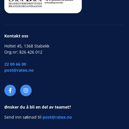
Kontakt oss
Holtet 45, 1368 Stabekk
Org.nr: 826 426 012
22 00 66 00
post@ratex.no
Ønsker du å bli en del av teamet?
Send inn søknad til
post@ratex.no