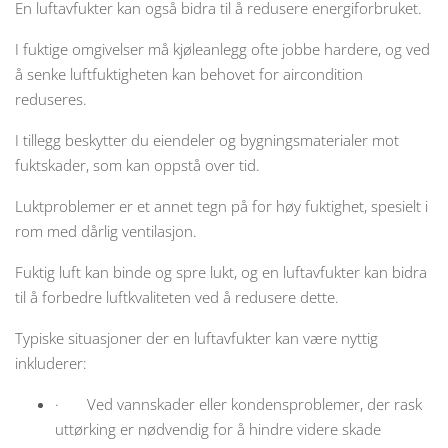
En luftavfukter kan også bidra til å redusere energiforbruket.
I fuktige omgivelser må kjøleanlegg ofte jobbe hardere, og ved
å senke luftfuktigheten kan behovet for aircondition
reduseres.
I tillegg beskytter du eiendeler og bygningsmaterialer mot
fuktskader, som kan oppstå over tid.
Luktproblemer er et annet tegn på for høy fuktighet, spesielt i
rom med dårlig ventilasjon.
Fuktig luft kan binde og spre lukt, og en luftavfukter kan bidra
til å forbedre luftkvaliteten ved å redusere dette.
Typiske situasjoner der en luftavfukter kan være nyttig
inkluderer:
· Ved vannskader eller kondensproblemer, der rask
uttørking er nødvendig for å hindre videre skade