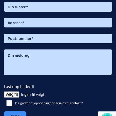
Last opp bilde/fil
Velg fil
Ingen fil valgt
Jeg godtar at opplysningene brukes til kontakt *