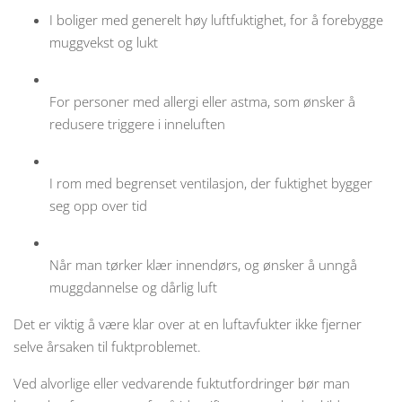
I boliger med generelt høy luftfuktighet, for å forebygge
muggvekst og lukt
For personer med allergi eller astma, som ønsker å
redusere triggere i inneluften
I rom med begrenset ventilasjon, der fuktighet bygger
seg opp over tid
Når man tørker klær innendørs, og ønsker å unngå
muggdannelse og dårlig luft
Det er viktig å være klar over at en luftavfukter ikke fjerner
selve årsaken til fuktproblemet.
Ved alvorlige eller vedvarende fuktutfordringer bør man