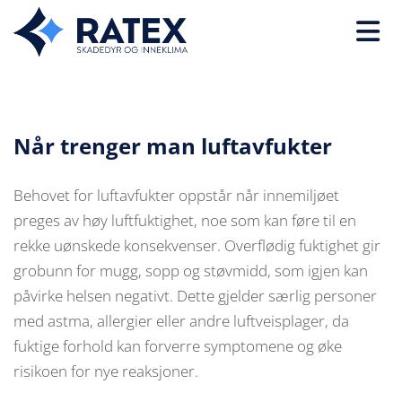
Når trenger man luftavfukter
Behovet for luftavfukter oppstår når innemiljøet
preges av høy luftfuktighet, noe som kan føre til en
rekke uønskede konsekvenser. Overflødig fuktighet gir
grobunn for mugg, sopp og støvmidd, som igjen kan
påvirke helsen negativt. Dette gjelder særlig personer
med astma, allergier eller andre luftveisplager, da
fuktige forhold kan forverre symptomene og øke
risikoen for nye reaksjoner.