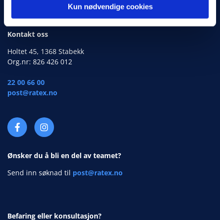
Kun nødvendige cookies
Kontakt oss
Holtet 45, 1368 Stabekk
Org.nr: 826 426 012
22 00 66 00
post@ratex.no
Ønsker du å bli en del av teamet?
Send inn søknad til
post@ratex.no
Befaring eller konsultasjon?