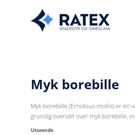
Myk borebille
Myk borebille (Ernobius mollis) er en v
grundig oversikt over myk borebille, i
Utseende