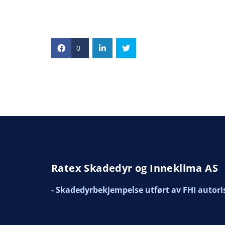
0
Ratex Skadedyr og Inneklima AS
- Skadedyrbekjempelse utført av FHI autori