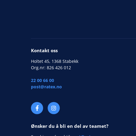
Kontakt oss
Holtet 45, 1368 Stabekk
Org.nr: 826 426 012
22 00 66 00
post@ratex.no
Ønsker du å bli en del av teamet?