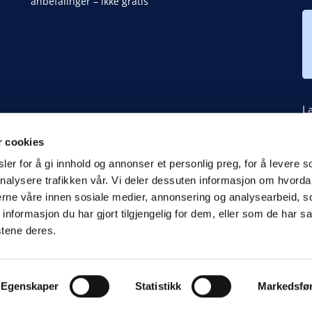
anbefalinger – ikke gratis
La
V
r cookies
er for å gi innhold og annonser et personlig preg, for å levere s
nalysere trafikken vår. Vi deler dessuten informasjon om hvorda
nerne våre innen sosiale medier, annonsering og analysearbeid, 
formasjon du har gjort tilgjengelig for dem, eller som de har sa
stene deres.
Egenskaper
Statistikk
Markedsfø