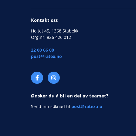
Kontakt oss
Holtet 45, 1368 Stabekk
Org.nr: 826 426 012
22 00 66 00
post@ratex.no
Ønsker du å bli en del av teamet?
Send inn søknad til
post@ratex.no