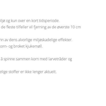
iljø og kun over en kort tidsperiode.
 fleste tilfeller vil fjerning av de øverste 10 cm
nn av dens alvorlige miljøskadelige effekter.
korn- og broket kjukemøll.
ved å spinne sammen korn med larvetråder og
ge stoffer er ikke lenger aktuelt.