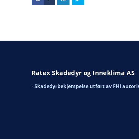
Ratex Skadedyr og Inneklima AS
- Skadedyrbekjempelse utført av FHI autori