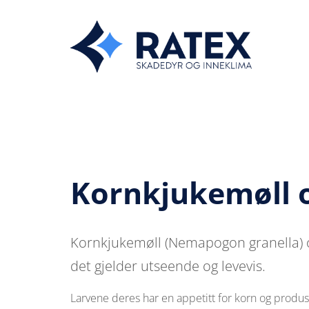
Kornkjukemøll 
Kornkjukemøll (Nemapogon granella) o
det gjelder utseende og levevis.
Larvene deres har en appetitt for korn og produ