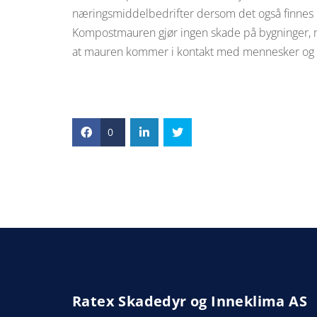
næringsmiddelbedrifter dersom det også finnes r
Kompostmauren gjør ingen skade på bygninger, me
at mauren kommer i kontakt med mennesker og k
0
Ratex Skadedyr og Inneklima AS