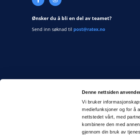
Ønsker du å bli en del av teamet?
Send inn søknad til
post@ratex.no
Denne nettsiden anvende
Vi bruker informasjonskapsl
mediefunksjoner og for å a
nettstedet vårt, med part
kombinere den med annen in
gjennom din bruk av tjene