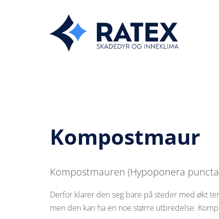
Kompostmaur
Kompostmauren (Hypoponera punctatiss
Derfor klarer den seg bare på steder med økt te
men den kan ha en noe større utbredelse. Kompos