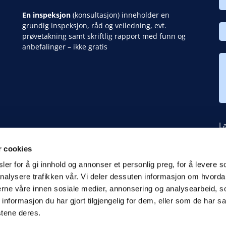
En inspeksjon
(konsultasjon) inneholder en
grundig inspeksjon, råd og veiledning, evt.
prøvetakning samt skriftlig rapport med funn og
anbefalinger – ikke gratis
La
V
r cookies
er for å gi innhold og annonser et personlig preg, for å levere s
nalysere trafikken vår. Vi deler dessuten informasjon om hvorda
nerne våre innen sosiale medier, annonsering og analysearbeid, 
formasjon du har gjort tilgjengelig for dem, eller som de har sa
stene deres.