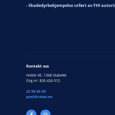
- Skadedyrbekjempelse utført av FHI autori
Kontakt oss
Holtet 45, 1368 Stabekk
Org.nr: 826 426 012
22 00 66 00
post@ratex.no