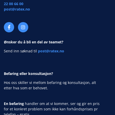
22 00 66 00
post@ratex.no
Ønsker du å bli en del av teamet?
Send inn søknad til
post@ratex.no
Befaring eller konsultasjon?
Hos oss skiller vi mellom befaring og konsultasjon, alt
etter hva som er behovet.
En befaring
handler om at vi kommer, ser og gir en pris
for et konkret problem som ikke kan forhåndsprises pr
telefon – gratis