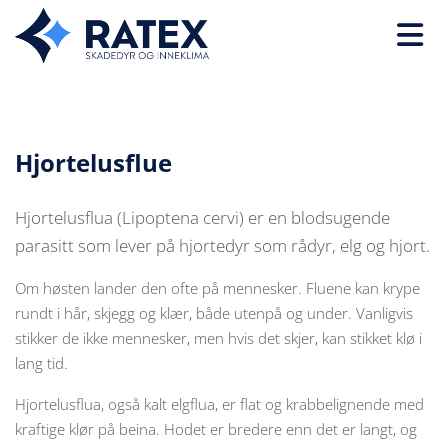
Hjortelusflue
Hjortelusflua (Lipoptena cervi) er en blodsugende
parasitt som lever på hjortedyr som rådyr, elg og hjort.
Om høsten lander den ofte på mennesker. Fluene kan krype
rundt i hår, skjegg og klær, både utenpå og under. Vanligvis
stikker de ikke mennesker, men hvis det skjer, kan stikket klø i
lang tid.
Hjortelusflua, også kalt elgflua, er flat og krabbelignende med
kraftige klør på beina. Hodet er bredere enn det er langt, og