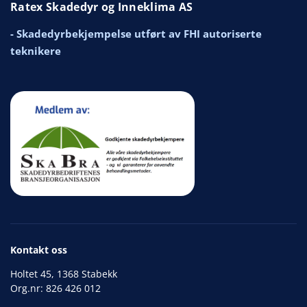
Ratex Skadedyr og Inneklima AS
- Skadedyrbekjempelse utført av FHI autoriserte
teknikere
Kontakt oss
Holtet 45, 1368 Stabekk
Org.nr: 826 426 012