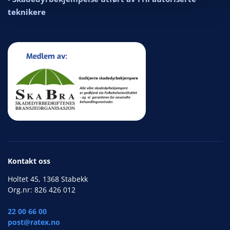
teknikere
Kontakt oss
Holtet 45, 1368 Stabekk
Org.nr: 826 426 012
22 00 66 00
post@ratex.no