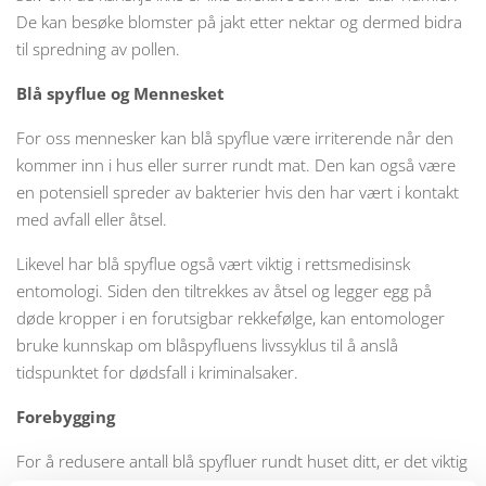
De kan besøke blomster på jakt etter nektar og dermed bidra
til spredning av pollen.
Blå spyflue og Mennesket
For oss mennesker kan blå spyflue være irriterende når den
kommer inn i hus eller surrer rundt mat. Den kan også være
en potensiell spreder av bakterier hvis den har vært i kontakt
med avfall eller åtsel.
Likevel har blå spyflue også vært viktig i rettsmedisinsk
entomologi. Siden den tiltrekkes av åtsel og legger egg på
døde kropper i en forutsigbar rekkefølge, kan entomologer
bruke kunnskap om blåspyfluens livssyklus til å anslå
tidspunktet for dødsfall i kriminalsaker.
Forebygging
For å redusere antall blå spyfluer rundt huset ditt, er det viktig