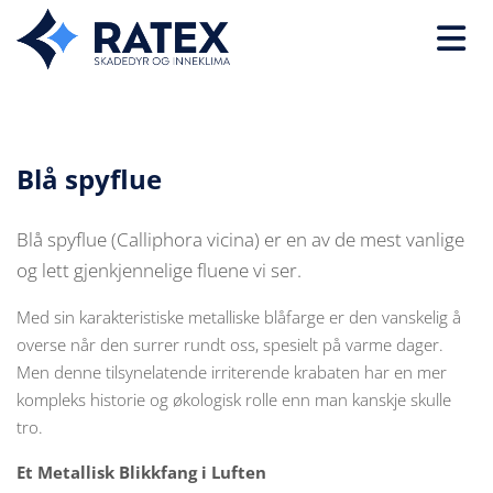
Blå spyflue
Blå spyflue (Calliphora vicina) er en av de mest vanlige
og lett gjenkjennelige fluene vi ser.
Med sin karakteristiske metalliske blåfarge er den vanskelig å
overse når den surrer rundt oss, spesielt på varme dager.
Men denne tilsynelatende irriterende krabaten har en mer
kompleks historie og økologisk rolle enn man kanskje skulle
tro.
Et Metallisk Blikkfang i Luften